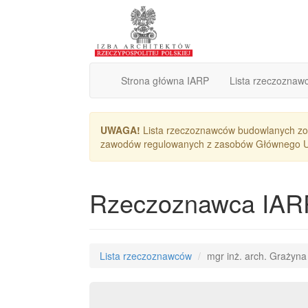
Strona główna IARP
Lista rzeczoznaw
UWAGA!
Lista rzeczoznawców budowlanych zos
zawodów regulowanych z zasobów Głównego Urzę
Rzeczoznawca IAR
Lista rzeczoznawców
mgr inż. arch. Grażyn