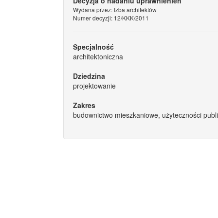
Decyzja o nadaniu uprawnienień
Wydana przez: Izba architektów
Numer decyzji: 12/KKK/2011
Specjalność
architektoniczna
Dziedzina
projektowanie
Zakres
budownictwo mieszkaniowe, użyteczności public