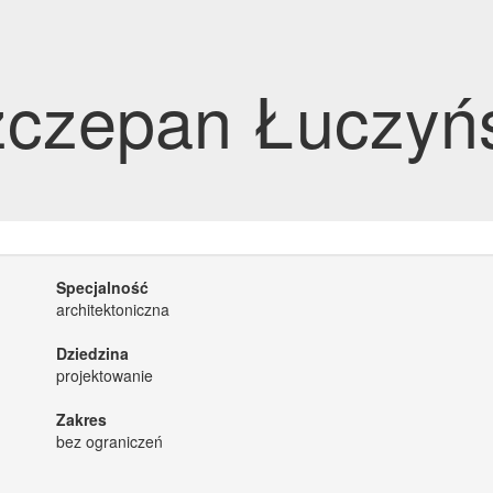
zczepan Łuczyń
Specjalność
architektoniczna
Dziedzina
projektowanie
Zakres
bez ograniczeń