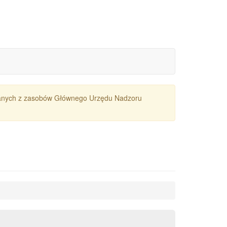
owanych z zasobów Głównego Urzędu Nadzoru