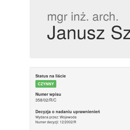
mgr inż. arch.
Janusz S
Status na liście
CZYNNY
Numer wpisu
358/02/R/C
Decyzja o nadaniu uprawnienień
Wydana przez: Wojewoda
Numer decyzji: 12/2002/R