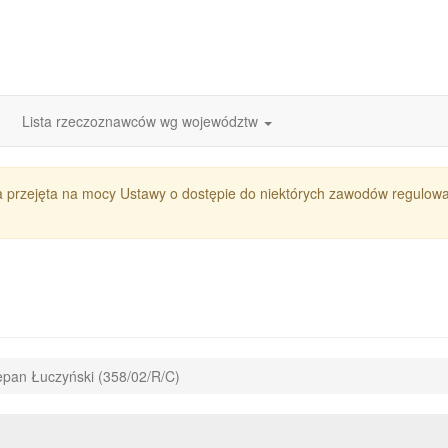
Lista rzeczoznawców wg województw
a przejęta na mocy Ustawy o dostępie do niektórych zawodów regul
epan Łuczyński (358/02/R/C)