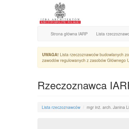
Strona główna IARP
Lista rzeczoznaw
UWAGA!
Lista rzeczoznawców budowlanych zos
zawodów regulowanych z zasobów Głównego Urzę
Rzeczoznawca IAR
Lista rzeczoznawców
mgr inż. arch. Janina 