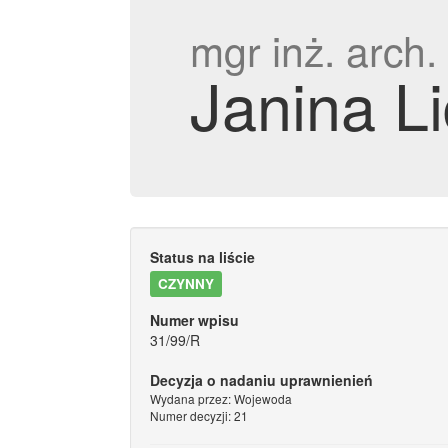
mgr inż. arch.
Janina L
Status na liście
CZYNNY
Numer wpisu
31/99/R
Decyzja o nadaniu uprawnienień
Wydana przez: Wojewoda
Numer decyzji: 21