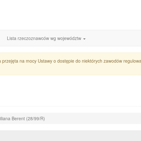
Lista rzeczoznawców wg województw
a przejęta na mocy Ustawy o dostępie do niektórych zawodów regul
iliana Berent (28/99/R)