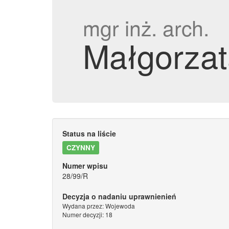
mgr inż. arch.
Małgorzat
Status na liście
CZYNNY
Numer wpisu
28/99/R
Decyzja o nadaniu uprawnienień
Wydana przez: Wojewoda
Numer decyzji: 18