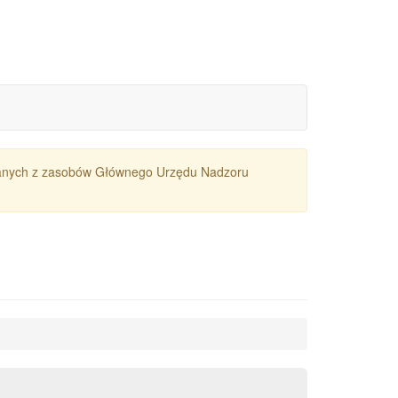
owanych z zasobów Głównego Urzędu Nadzoru