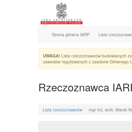
Strona główna IARP
Lista rzeczoznaw
UWAGA!
Lista rzeczoznawców budowlanych zos
zawodów regulowanych z zasobów Głównego Urzę
Rzeczoznawca IAR
Lista rzeczoznawców
mgr inż. arch. Marek K