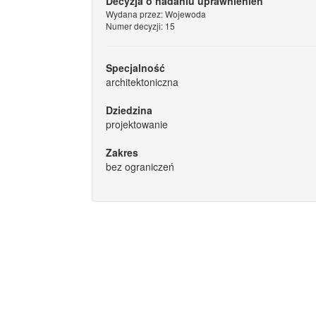
Decyzja o nadaniu uprawnienień
Wydana przez: Wojewoda
Numer decyzji: 15
Specjalność
architektoniczna
Dziedzina
projektowanie
Zakres
bez ograniczeń